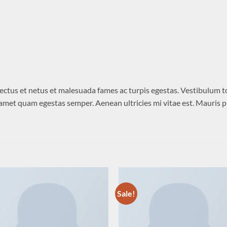
ctus et netus et malesuada fames ac turpis egestas. Vestibulum tort
 amet quam egestas semper. Aenean ultricies mi vitae est. Mauris pl
Sale!
Add to
Add 
wishlist
wishl