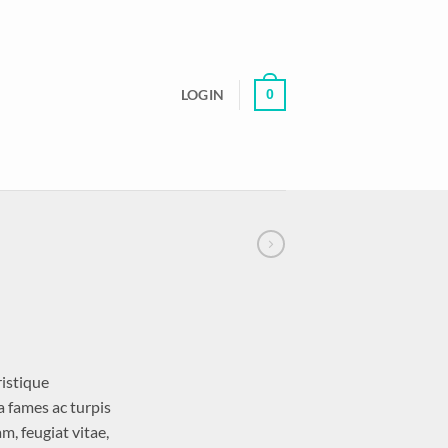
LOGIN
0
ristique
 fames ac turpis
m, feugiat vitae,