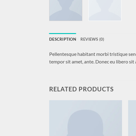
DESCRIPTION
REVIEWS (0)
Pellentesque habitant morbi tristique sene
tempor sit amet, ante. Donec eu libero sit
RELATED PRODUCTS
Add to
wishlist