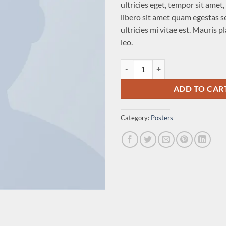
ultricies eget, tempor sit amet
libero sit amet quam egestas 
ultricies mi vitae est. Mauris p
leo.
Woo Logo quantity
ADD TO CAR
Category:
Posters