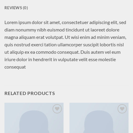
REVIEWS (0)
Lorem ipsum dolor sit amet, consectetuer adipiscing elit, sed
diam nonummy nibh euismod tincidunt ut laoreet dolore
magna aliquam erat volutpat. Ut wisi enim ad minim veniam,
quis nostrud exerci tation ullamcorper suscipit lobortis nisl
ut aliquip ex ea commodo consequat. Duis autem vel eum
iriure dolor in hendrerit in vulputate velit esse molestie
consequat
RELATED PRODUCTS
Add to
Add to
wishlist
wishlist