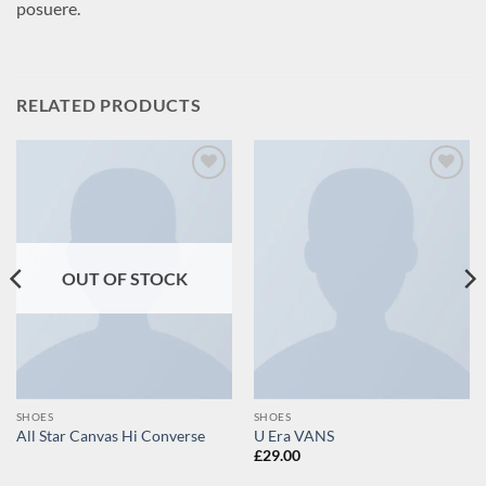
posuere.
RELATED PRODUCTS
Add to
Add to
wishlist
wishlist
OUT OF STOCK
SHOES
SHOES
All Star Canvas Hi Converse
U Era VANS
£
29.00